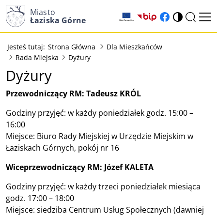
Miasto
(otwiera w nowy
(otwiera w n
Łaziska Górne
Jesteś tutaj:
Strona Główna
Dla Mieszkańców
Rada Miejska
Dyżury
Dyżury
Przewodniczący RM: Tadeusz KRÓL
Godziny przyjęć: w każdy poniedziałek godz. 15:00 –
16:00
Miejsce: Biuro Rady Miejskiej w Urzędzie Miejskim w
Łaziskach Górnych, pokój nr 16
Wiceprzewodniczący RM: Józef KALETA
Godziny przyjęć: w każdy trzeci poniedziałek miesiąca
godz. 17:00 – 18:00
Miejsce: siedziba Centrum Usług Społecznych (dawniej