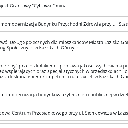
ojekt Grantowy "Cyfrowa Gmina"
rmomodernizacja Budynku Przychodni Zdrowia przy ul. Stas
zwój Usług Społecznych dla mieszkańców Miasta Łaziska G
ług Społecznych w Łaziskach Górnych
brze być przedszkolakiem – poprawa jakości wychowania pr
ęć wspierających oraz specjalistycznych w przedszkolach i 
z z doskonaleniem kompetencji nauczycieli w Łaziskach Gó
rmomodernizacja budynków użyteczności publicznej w dziel
dowa Centrum Przesiadkowego przy ul. Sienkiewicza w Łazi