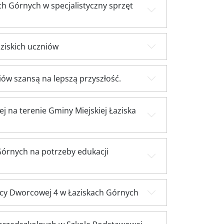
h Górnych w specjalistyczny sprzęt
ziskich uczniów
ów szansą na lepszą przyszłość.
j na terenie Gminy Miejskiej Łaziska
Górnych na potrzeby edukacji
icy Dworcowej 4 w Łaziskach Górnych