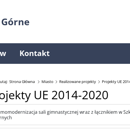
 Górne
ów
Kontakt
utaj:
Strona Główna
Miasto
Realizowane projekty
Projekty UE 201
ojekty UE 2014-2020
momodernizacja sali gimnastycznej wraz z łącznikiem w Sz
rnych