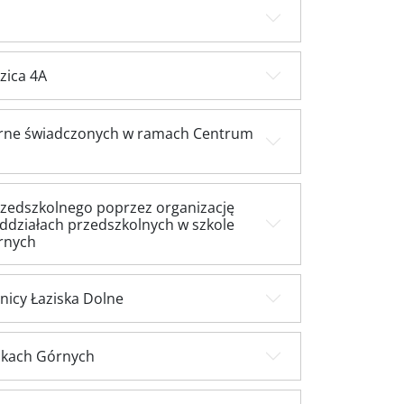
zica 4A
órne świadczonych w ramach Centrum
zedszkolnego poprzez organizację
oddziałach przedszkolnych w szkole
rnych
nicy Łaziska Dolne
skach Górnych