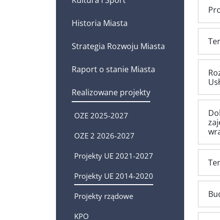
Pr
Historia Miasta
Te
Strategia Rozwoju Miasta
Raport o stanie Miasta
Ro
Us
Realizowane projekty
Do
OZE 2025-2027
zaj
wra
OZE 2 2026-2027
Projekty UE 2021-2027
Te
Projekty UE 2014-2020
Bu
Projekty rządowe
KPO