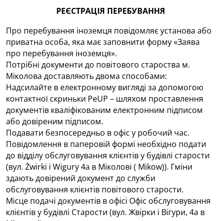
РЕЄСТРАЦІЯ ПЕРЕБУВАННЯ
Про перебування іноземця повідомляє установа або
приватна особа, яка має заповнити форму «Заява
про перебування іноземця».
Потрібні документи до повітового староства м.
Міколова доставляють двома способами:
Надсилайте в електронному вигляді за допомогою
контактної скриньки PeUP – шляхом проставлення
документів кваліфікованим електронним підписом
або довіреним підписом.
Подавати безпосередньо в офіс у робочий час.
Повідомлення в паперовій формі необхідно подати
до відділу обслуговування клієнтів у будівлі старости
(вул. Żwirki i Wigury 4a в Міколові ( Mikow)). Гміни
здають довірений документ до служби
обслуговування клієнтів повітового старости.
Місце подачі документів в офісі Офіс обслуговування
клієнтів у будівлі Старости (вул. Жвірки і Вігури, 4а в