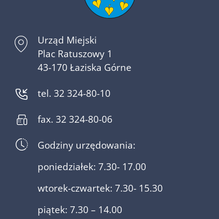
Urząd Miejski
Plac Ratuszowy 1
43-170 Łaziska Górne
tel. 32 324-80-10
fax. 32 324-80-06
Godziny urzędowania:
poniedziałek: 7.30- 17.00
wtorek-czwartek: 7.30- 15.30
piątek: 7.30 – 14.00