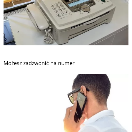
Możesz zadzwonić na numer
32 324 80 00