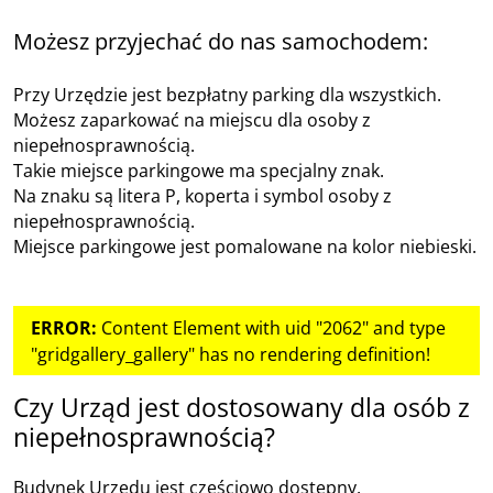
Możesz przyjechać do nas samochodem:
Przy Urzędzie jest bezpłatny parking dla wszystkich.
Możesz zaparkować na miejscu dla osoby z
niepełnosprawnością.
Takie miejsce parkingowe ma specjalny znak.
Na znaku są litera P, koperta i symbol osoby z
niepełnosprawnością.
Miejsce parkingowe jest pomalowane na kolor niebieski.
ERROR:
Content Element with uid "2062" and type
"gridgallery_gallery" has no rendering definition!
Czy Urząd jest dostosowany dla osób z
niepełnosprawnością?
Budynek Urzędu jest częściowo dostępny.