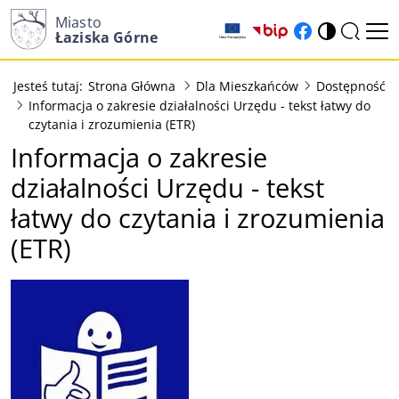
Miasto
(otwiera w nowy
(otwiera w n
Łaziska Górne
Jesteś tutaj:
Strona Główna
Dla Mieszkańców
Dostępność
Informacja o zakresie działalności Urzędu - tekst łatwy do
czytania i zrozumienia (ETR)
Informacja o zakresie
działalności Urzędu - tekst
łatwy do czytania i zrozumienia
(ETR)