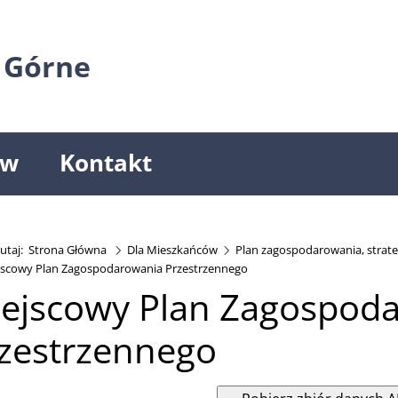
 Górne
ów
Kontakt
utaj:
Strona Główna
Dla Mieszkańców
Plan zagospodarowania, strate
jscowy Plan Zagospodarowania Przestrzennego
ejscowy Plan Zagospod
zestrzennego