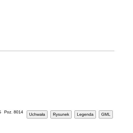
5
Poz. 8014