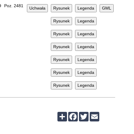
9
Poz. 2481
Share
Facebook
Twitter
Email