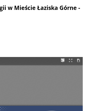
ii w Mieście Łaziska Górne -