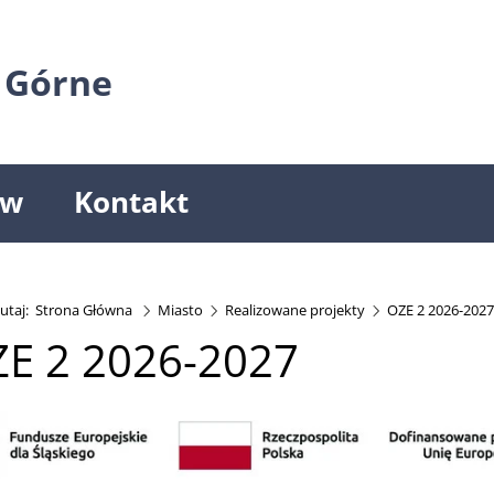
 Górne
ów
Kontakt
utaj:
Strona Główna
Miasto
Realizowane projekty
OZE 2 2026-2027
E 2 2026-2027