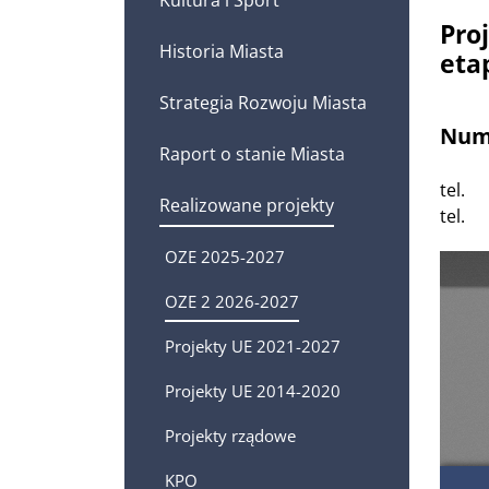
Pro
Historia Miasta
etap
Strategia Rozwoju Miasta
Nume
Raport o stanie Miasta
tel.
88
Realizowane projekty
tel.
88
OZE 2025-2027
OZE 2 2026-2027
Projekty UE 2021-2027
Projekty UE 2014-2020
Projekty rządowe
KPO