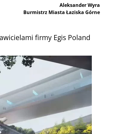
Aleksander Wyra
Burmistrz Miasta Łaziska Górne
wicielami firmy Egis Poland