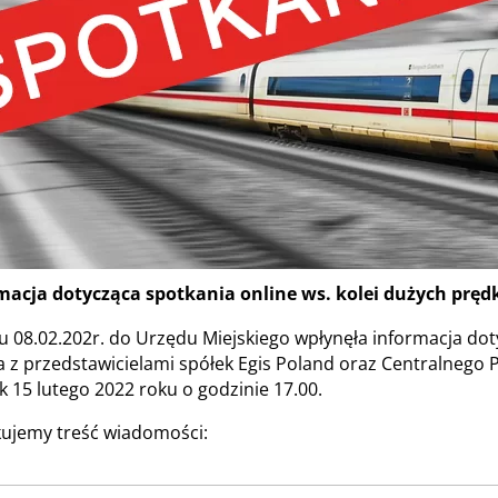
macja dotycząca spotkania online ws. kolei dużych pręd
u 08.02.202r. do Urzędu Miejskiego wpłynęła informacja do
a z przedstawicielami spółek Egis Poland oraz Centralnego
k 15 lutego 2022 roku o godzinie 17.00.
kujemy treść wiadomości: