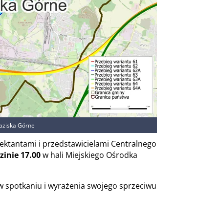
aziska Górne
ektantami i przedstawicielami Centralnego
inie 17.00
w hali Miejskiego Ośrodka
 spotkaniu i wyrażenia swojego sprzeciwu