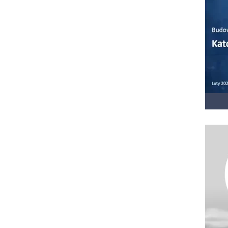
(otwi