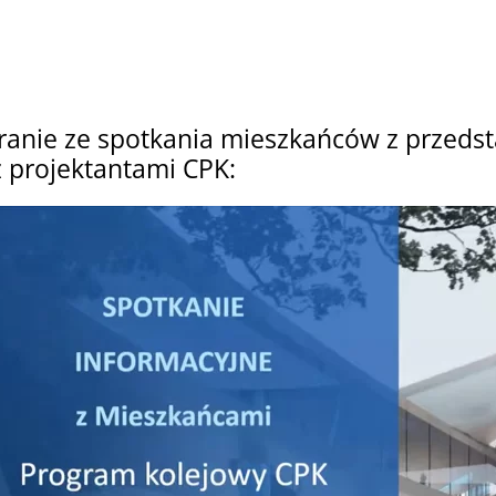
anie ze spotkania mieszkańców z przedsta
 projektantami CPK: