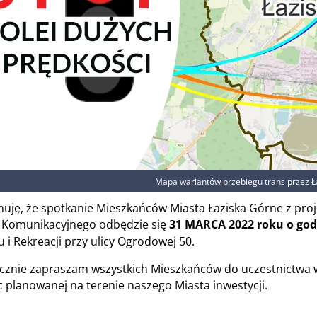
Mapa wariantów przebiegu trans przez Ł
muję, że spotkanie Mieszkańców Miasta Łaziska Górne z proj
 Komunikacyjnego odbędzie się
31 MARCA 2022 roku o godz
 i Rekreacji przy ulicy Ogrodowej 50.
cznie zapraszam wszystkich Mieszkańców do uczestnictwa w
 planowanej na terenie naszego Miasta inwestycji.