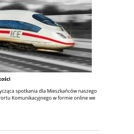
kości
tycząca spotkania dla Mieszkańców naszego
 Portu Komunikacyjnego w formie online we