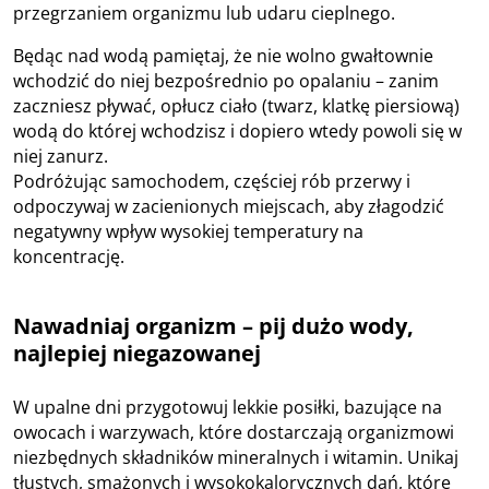
przegrzaniem organizmu lub udaru cieplnego.
Będąc nad wodą pamiętaj, że nie wolno gwałtownie
wchodzić do niej bezpośrednio po opalaniu – zanim
zaczniesz pływać, opłucz ciało (twarz, klatkę piersiową)
wodą do której wchodzisz i dopiero wtedy powoli się w
niej zanurz.
Podróżując samochodem, częściej rób przerwy i
odpoczywaj w zacienionych miejscach, aby złagodzić
negatywny wpływ wysokiej temperatury na
koncentrację.
Nawadniaj organizm – pij dużo wody,
najlepiej niegazowanej
W upalne dni przygotowuj lekkie posiłki, bazujące na
owocach i warzywach, które dostarczają organizmowi
niezbędnych składników mineralnych i witamin. Unikaj
tłustych, smażonych i wysokokalorycznych dań, które