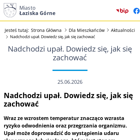
Miasto
(otw
Łaziska Górne
Jesteś tutaj:
Strona Główna
Dla Mieszkańców
Aktualności
Nadchodzi upał. Dowiedz się, jak się zachować
Nadchodzi upał. Dowiedz się, jak się
zachować
25.06.2026
Nadchodzi upał. Dowiedz się, jak się
zachować
Wraz ze wzrostem temperatur znacząco wzrasta
ryzyko odwodnienia oraz przegrzania organizmu.
Upał może doprowadzić do wystąpienia udaru