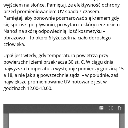
wyjściem na słońce. Pamiętaj, że efektywność ochrony
przed promieniowaniem UV spada z czasem.
Pamiętaj, aby ponownie posmarować się kremem gdy
się spocisz, po pływaniu, po wytarciu skóry ręcznikiem.
Nanoś na skórę odpowiednią ilość kosmetyku –
obrazowo – to około 6 łyżeczek na ciało dorosłego
człowieka.
Upał jest wtedy, gdy temperatura powietrza przy
powierzchni ziemi przekracza 30 st. C. W ciągu dnia,
najwyższa temperatura występuje pomiędzy godziną 15
a 18, a nie jak się powszechnie sądzi – w południe, zaś
największe promieniowanie UV notowane jest w
godzinach 12.00-13.00.