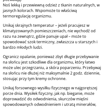
Noś lekką i przewiewną odzież z tkanin naturalnych, w
jasnych kolorach. Wspomoże to właściwą
termoregulację organizmu.
Unikaj skrajnych temperatur – jeżeli pracujesz w
klimatyzowanych pomieszczeniach, nie wychodź od
razu na zewnątrz, gdzie panuje upał – może to
spowodować szok termiczny, zwłaszcza u starszych i
bardzo młodych ludzi.
Ogranicz opalanie, ponieważ zbyt długie przebywanie
na słońcu jest szkodliwe dla organizmu, który łatwo
może ulec przegrzaniu, a skóra poparzeniu. Przebywaj
na słońcu nie dłużej niż maksymalnie 2 godz. dziennie,
stosując przy tym kremy ochronne.
Unikaj forsownego wysiłku fizycznego w najgorętszej
porze dnia. Wysiłek fizyczny, jak np. bieganie, może
doprowadzić do odwodnienia, skurczów mięśni
spowodowanych odwodnieniem i utratą minerałów,