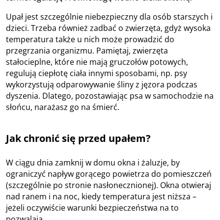
Upał jest szczególnie niebezpieczny dla osób starszych i
dzieci. Trzeba również zadbać o zwierzęta, gdyż wysoka
temperatura także u nich może prowadzić do
przegrzania organizmu. Pamiętaj, zwierzęta
stałocieplne, które nie mają gruczołów potowych,
regulują ciepłotę ciała innymi sposobami, np. psy
wykorzystują odparowywanie śliny z jęzora podczas
dyszenia. Dlatego, pozostawiając psa w samochodzie na
słońcu, narażasz go na śmierć.
Jak chronić się przed upałem?
W ciągu dnia zamknij w domu okna i żaluzje, by
ograniczyć napływ gorącego powietrza do pomieszczeń
(szczególnie po stronie nasłonecznionej). Okna otwieraj
nad ranem i na noc, kiedy temperatura jest niższa –
jeżeli oczywiście warunki bezpieczeństwa na to
pozwalają.