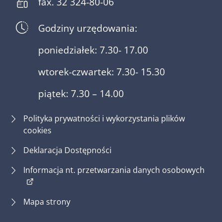
fax. 32 324-80-06
Godziny urzędowania:
poniedziałek: 7.30- 17.00
wtorek-czwartek: 7.30- 15.30
piątek: 7.30 – 14.00
Polityka prywatności i wykorzystania plików
cookies
Deklaracja Dostępności
(otw
Informacja nt. przetwarzania danych osobowych
Mapa strony