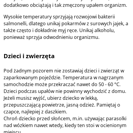
dodatkowo obciążają i tak zmęczony upałem organizm.
Wysokie temperatury sprzyjają rozwojowi bakterii
salmonelli, dlatego unikaj pokarmów z surowych jajek, a
także często i dokładnie myj ręce. Unikaj alkoholu,
ponieważ sprzyja odwodnieniu organizmu.
Dzieci i zwierzęta
Pod żadnym pozorem nie zostawiaj dzieci i zwierząt w
zaparkowanym pojeździe. Temperatura w nagrzanym
samochodzie może przekraczać nawet do 50 - 60 °C.
Dzieci podczas upałów nie powinny wychodzić z domu.
Jeżeli musisz wyjść, ubierz dziecko w lekką,
przepuszczającą powietrze, jasną odzież. Pamiętaj o
czapce, najlepiej z daszkiem.
Chroń dziecko przed słońcem, m.in. używając parasolki
nad wózkiem nawet wtedy, kiedy ten stoi w ocienionym
miejscu.