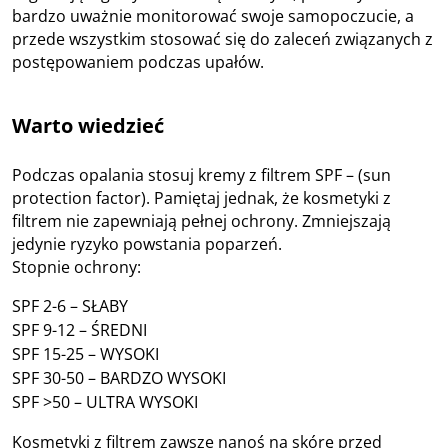
bardzo uważnie monitorować swoje samopoczucie, a
przede wszystkim stosować się do zaleceń związanych z
postępowaniem podczas upałów.
Warto wiedzieć
Podczas opalania stosuj kremy z filtrem SPF – (sun
protection factor). Pamiętaj jednak, że kosmetyki z
filtrem nie zapewniają pełnej ochrony. Zmniejszają
jedynie ryzyko powstania poparzeń.
Stopnie ochrony:
SPF 2-6 – SŁABY
SPF 9-12 – ŚREDNI
SPF 15-25 – WYSOKI
SPF 30-50 – BARDZO WYSOKI
SPF >50 – ULTRA WYSOKI
Kosmetyki z filtrem zawsze nanoś na skórę przed