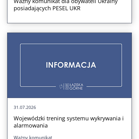
Ważny komunikat dla obywateli Ukrainy
posiadających PESEL UKR
31.07.2026
Wojewódzki trening systemu wykrywania i
alarmowania
Ważny komunikat