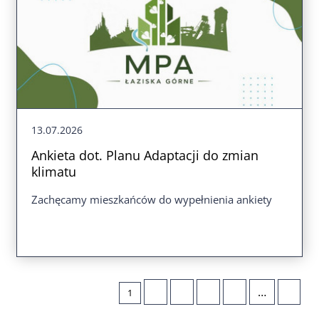
13.07.2026
Ankieta dot. Planu Adaptacji do zmian
klimatu
Zachęcamy mieszkańców do wypełnienia ankiety
2
3
4
5
…
1