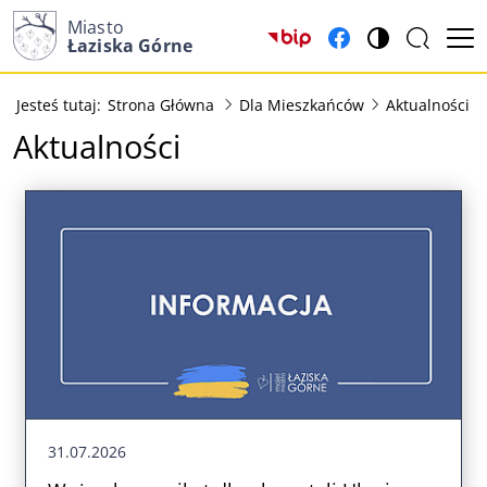
Miasto
(otwiera w nowym okn
(otwiera w nowy
Łaziska Górne
Jesteś tutaj:
Strona Główna
Dla Mieszkańców
Aktualności
Aktualności
31.07.2026