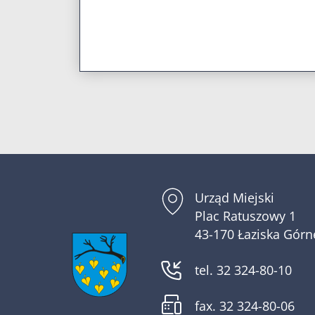
Urząd Miejski
Plac Ratuszowy 1
43-170 Łaziska Górn
tel. 32 324-80-10
fax. 32 324-80-06