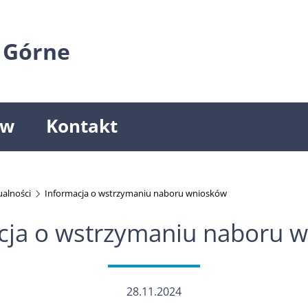
 Górne
ów
Kontakt
ualności
Informacja o wstrzymaniu naboru wniosków
cja o wstrzymaniu naboru 
28.11.2024