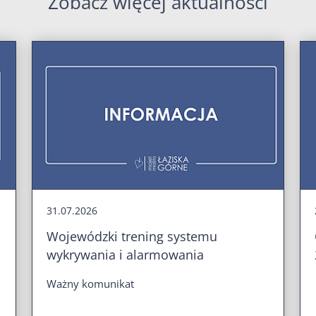
Zobacz więcej aktualności
31.07.2026
Wojewódzki trening systemu
wykrywania i alarmowania
Ważny komunikat