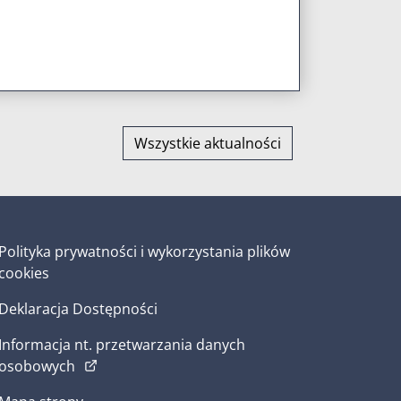
Wszystkie aktualności
Polityka prywatności i wykorzystania plików
cookies
Deklaracja Dostępności
Informacja nt. przetwarzania danych
(otwiera w nowym oknie)
osobowych