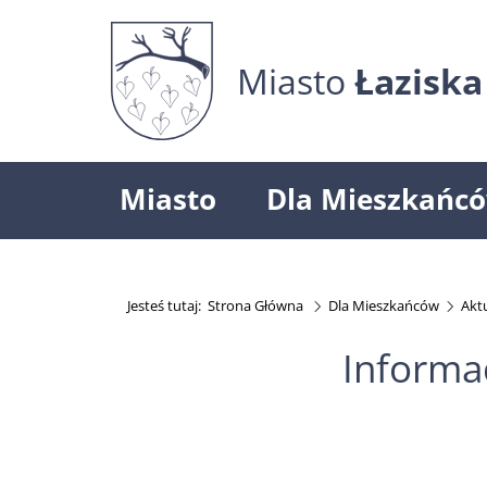
Miasto
Łaziska
Miasto
Dla Mieszkańc
Jesteś tutaj:
Strona Główna
Dla Mieszkańców
Akt
Informa