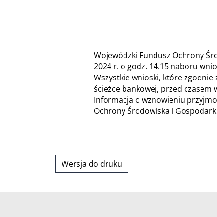
Wojewódzki Fundusz Ochrony Środ
2024 r. o godz. 14.15 naboru wn
Wszystkie wnioski, które zgodni
ścieżce bankowej, przed czasem 
Informacja o wznowieniu przyjm
Ochrony Środowiska i Gospodark
Wersja do druku