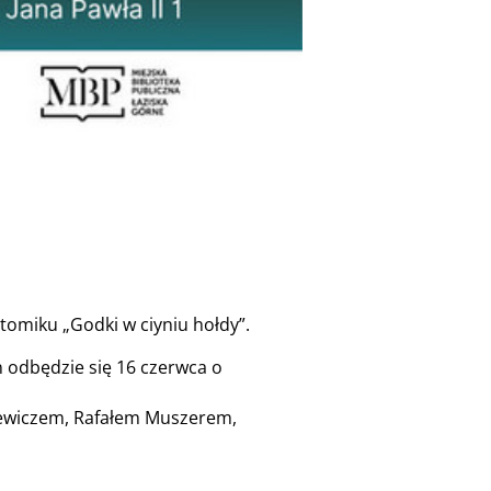
omiku „Godki w ciyniu hołdy”.
 odbędzie się 16 czerwca o
iewiczem, Rafałem Muszerem,