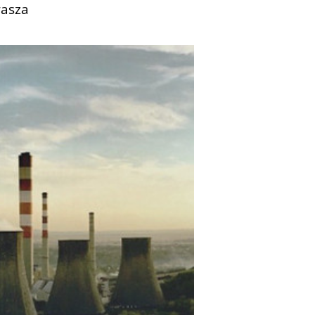
rasza