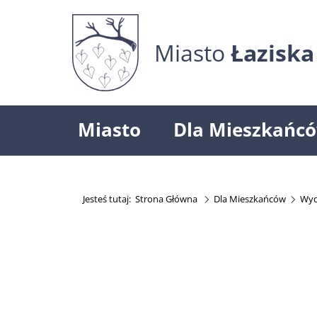
Miasto
Łaziska
Miasto
Dla Mieszkańc
Jesteś tutaj:
Strona Główna
Dla Mieszkańców
Wyd