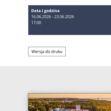
Data i godzina
16.06.2026 - 23.06.2026
17:00
Wersja do druku