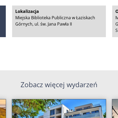
Lokalizacja
O
Miejska Biblioteka Publiczna w Łaziskach
M
Górnych, ul. św. Jana Pawła II
G
S
Zobacz więcej wydarzeń