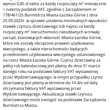
wynosi 0,85 zł netto za każdy rozpoczęty m² miesięcznie
+ należny podatek VAT, zgodnie z Zarządzeniem nr
178/461/25 Burmistrza Miasta Łaziska Górne z dnia
25.09.2025r. w sprawie ustalenia minimalnych wysokości
stawek czynszu dzierżawnego lub najmu za każdy
rozpoczęty m² nieruchomości nieoddanych w trwały
zarząd, stanowiących własność Miasta Łaziska Górne,
które nie zostały obciążone prawem użytkowania
wieczystego, a także nieruchomości będących
przedmiotem użytkowania wieczystego ustanowionego
na rzecz Miasta Łaziska Górne. Czynsz dzierżawny za
pełny rok kalendarzowy jest płatny do dnia 31 marca
danego roku na podstawie faktury VAT wystawionej
przez Wydzierżawiającego, w innym przypadku czynsz
dzierżawny jest płatny w terminie do 14 dni od daty
otrzymania faktury VAT wystawionej przez
Wydzierżawiającego. Aktualizacja stawki czynszu
dzierżawnego może nastąpić na podstawie Zarządzenia
Burmistrza Miasta.