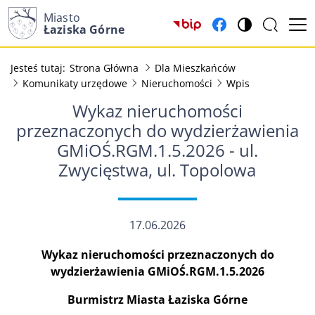
Miasto
(otwiera w nowym okn
(otwiera w nowy
Łaziska Górne
Jesteś tutaj:
Strona Główna
Dla Mieszkańców
Komunikaty urzędowe
Nieruchomości
Wpis
Wykaz nieruchomości
przeznaczonych do wydzierżawienia
GMiOŚ.RGM.1.5.2026 - ul.
Zwycięstwa, ul. Topolowa
17.06.2026
Wykaz nieruchomości przeznaczonych do
wydzierżawienia GMiOŚ.RGM.1.5.2026
Burmistrz Miasta Łaziska Górne