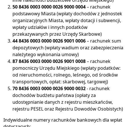
inne należności budżetowe Urzędu Miejskiego)
50 8436 0003 0000 0026 9000 0004
– rachunek
podstawowy Miasta (wpłaty dochodów z jednostek
organizacyjnych Miasta, wpłaty dotacji i subwencji,
wpłaty udziałów i innych podatków
przekazywanych przez Urzędy Skarbowe)
44 8436 0003 0000 0026 9001 0006
– rachunek sum
depozytowych (wpłaty wadium oraz zabezpieczenia
należytego wykonania umowy)
87 8436 0003 0000 0026 9001 0008
– rachunek
pomocniczy Urzędu Miejskiego (wpłaty podatków:
od nieruchomości, rolnego, leśnego, od środków
transportowych, opłat: skarbowej, targowej)
70 8436 0003 0000 0026 9000 0032
- rachunek
dochodów budżetu państwa (opłaty za
udostępnianie danych z rejestru mieszkańców,
rejestru PESEL oraz Rejestru Dowodów Osobistych)
Indywidualne numery rachunków bankowych dla wpłat
dotyczących: