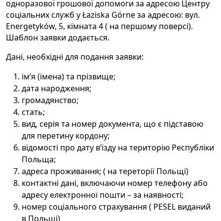
одноразової грошової допомоги за адресою Центру
соціальних служб у Łaziska Górne за адресою: вул.
Energetyków, 5, кімната 4 ( на першому поверсі).
Шаблон заявки додається.
Дані, необхідні для подання заявки:
ім’я (імена) та прізвище;
дата народження;
громадянство;
стать;
вид, серія та номер документа, що є підставою
для перетину кордону;
відомості про дату в’їзду на територію Республіки
Польща;
адреса проживання; ( на тереторії Польщі)
контактні дані, включаючи номер телефону або
адресу електронної пошти – за наявності;
номер соціального страхування ( PESEL виданий
в Польщі)