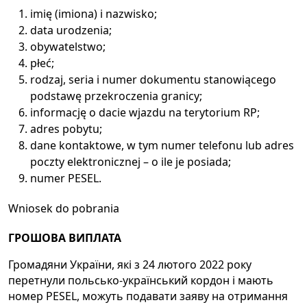
imię (imiona) i nazwisko;
data urodzenia;
obywatelstwo;
płeć;
rodzaj, seria i numer dokumentu stanowiącego
podstawę przekroczenia granicy;
informację o dacie wjazdu na terytorium RP;
adres pobytu;
dane kontaktowe, w tym numer telefonu lub adres
poczty elektronicznej – o ile je posiada;
numer PESEL.
Wniosek do pobrania
ГРОШОВА ВИПЛАТА
Громадяни України, які з 24 лютого 2022 року
перетнули польсько-український кордон і мають
номер PESEL, можуть подавати заяву на отримання