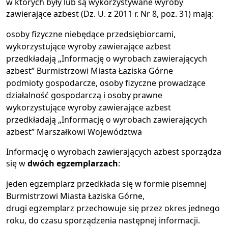
w których były lub są wykorzystywane wyroby
zawierające azbest (Dz. U. z 2011 r. Nr 8, poz. 31) mają:
osoby fizyczne niebędące przedsiębiorcami,
wykorzystujące wyroby zawierające azbest
przedkładają „Informację o wyrobach zawierających
azbest” Burmistrzowi Miasta Łaziska Górne
podmioty gospodarcze, osoby fizyczne prowadzące
działalność gospodarczą i osoby prawne
wykorzystujące wyroby zawierające azbest
przedkładają „Informację o wyrobach zawierających
azbest” Marszałkowi Województwa
Informację o wyrobach zawierających azbest sporządza
się w
dwóch egzemplarzach
:
jeden egzemplarz przedkłada się w formie pisemnej
Burmistrzowi Miasta Łaziska Górne,
drugi egzemplarz przechowuje się przez okres jednego
roku, do czasu sporządzenia następnej informacji.